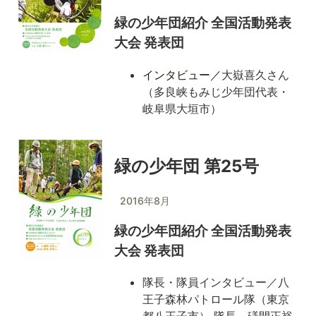
緑の少年団紹介 全国活動発表
大会 発表団
インタビュー／
大嶽喜久さん
（多良峡もみじ少年団代表・
岐阜県大垣市）
緑の少年団 第25号
2016年8月
緑の少年団紹介 全国活動発表
大会 発表団
隊長・隊員インタビュー／八
王子森林パトロール隊（東京