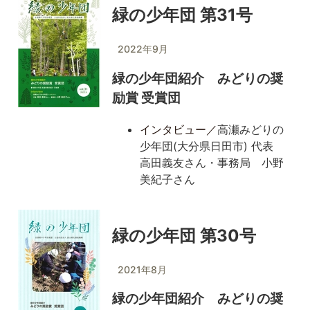
緑の少年団 第31号
2022年9月
緑の少年団紹介 みどりの奨
励賞 受賞団
インタビュー／
高瀬みどりの
少年団(大分県日田市) 代表
高田義友さん・事務局 小野
美紀子さん
緑の少年団 第30号
2021年8月
緑の少年団紹介 みどりの奨