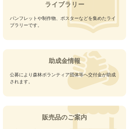
ライブラリー
パンフレットや制作物、ポスターなどを集めたライ
ブラリーです。
助成金情報
公募により森林ボランティア団体等へ交付金が助成
されます。
販売品のご案内