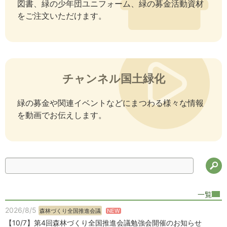
図書、緑の少年団ユニフォーム、緑の募金活動資材
をご注文いただけます。
チャンネル国土緑化
緑の募金や関連イベントなどにまつわる様々な情報
を動画でお伝えします。
検
一覧
2026/8/5
NEW
森林づくり全国推進会議
【10/7】第4回森林づくり全国推進会議勉強会開催のお知らせ