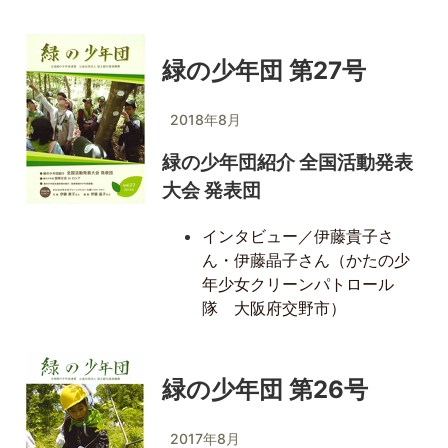
緑の少年団 第27号
2018年8月
緑の少年団紹介 全国活動発表
大会 発表団
インタビュー／伊藤貴子さ
ん・伊藤晶子さん（かたの少
年少女クリーンパトロール
隊 大阪府交野市）
緑の少年団 第26号
2017年8月