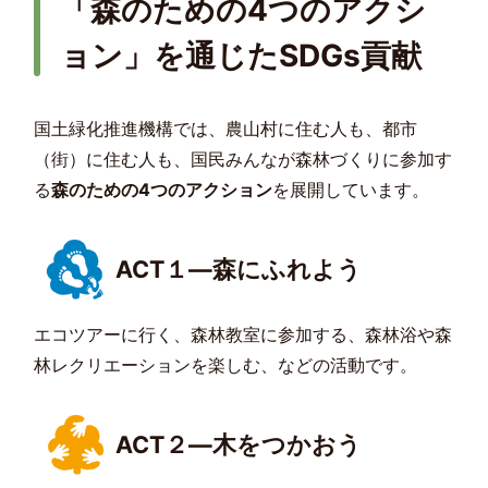
「森のための4つのアクシ
ョン」を通じたSDGs貢献
国土緑化推進機構では、農山村に住む人も、都市
（街）に住む人も、国民みんなが森林づくりに参加す
る
森のための4つのアクション
を展開しています。
ACT１―森にふれよう
エコツアーに行く、森林教室に参加する、森林浴や森
林レクリエーションを楽しむ、などの活動です。
ACT２―木をつかおう