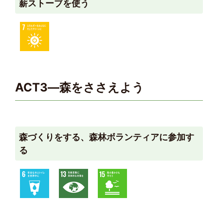
薪ストーブを使う
ACT3―森をささえよう
森づくりをする、森林ボランティアに参加す
る