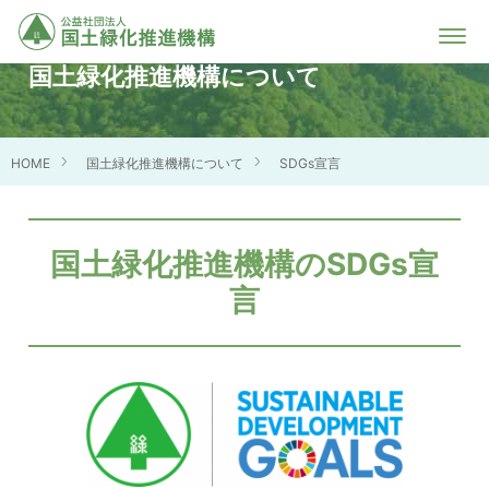
国土緑化推進機構について
HOME
国土緑化推進機構について
SDGs宣言
国土緑化推進機構のSDGs宣
言