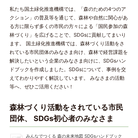
私たち国土緑化推進機構では、「森のための4つのア
クション」の普及等を通じて、森林や自然に関心があ
る方に限らず多くの市民の方々による「国民参加の森
林づくり」を広げることで、SDGsに貢献してまいり
ます。 国土緑化推進機構では、森林づくり活動をさ
れている市民団体のみなさま向け、森林で経営課題を
解決したいという企業のみなさま向けに、SDGsハン
ドブックを作成しました。SDGsについて、事例を交
えてわかりやすく解説しています。 みなさまの活動
等へ、ぜひご活用ください！
森林づくり活動をされている市民
団体、 SDGs初心者のみなさま
みんなでつくる 森の未来地図 SDGsハンドブック