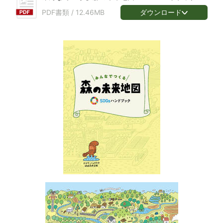
ダウンロード
PDF書類 /
12.46MB