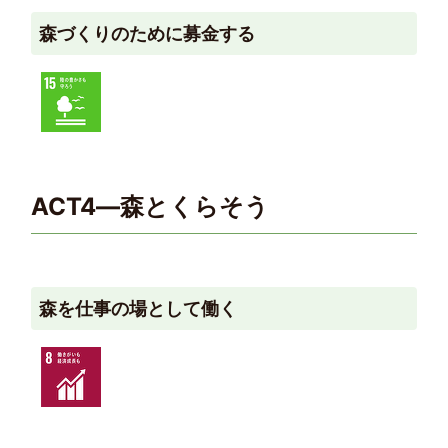
森づくりのために募金する
ACT4―森とくらそう
森を仕事の場として働く