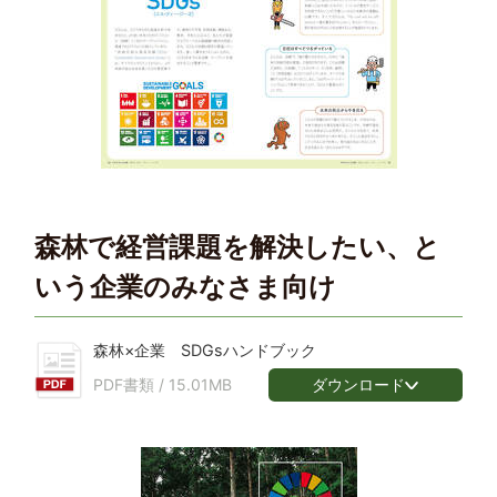
森林で経営課題を解決したい、と
いう企業のみなさま向け
森林×企業 SDGsハンドブック
ダウンロード
PDF書類 /
15.01MB