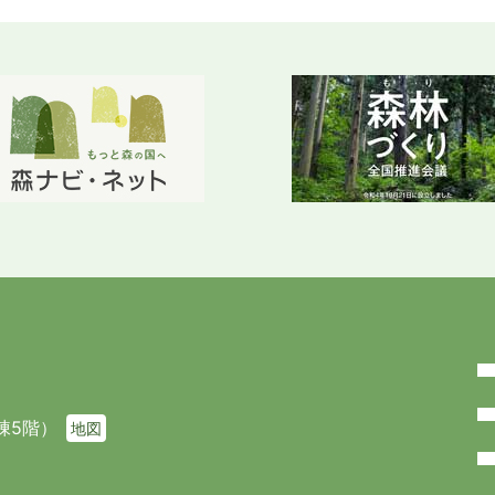
棟5階）
地図