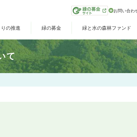
お問い合わ
くりの推進
緑の募金
緑と水の森林ファンド
いて