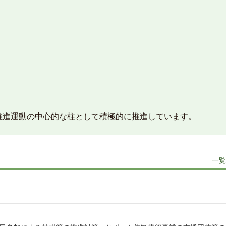
推進運動の中心的な柱として積極的に推進しています。
一覧