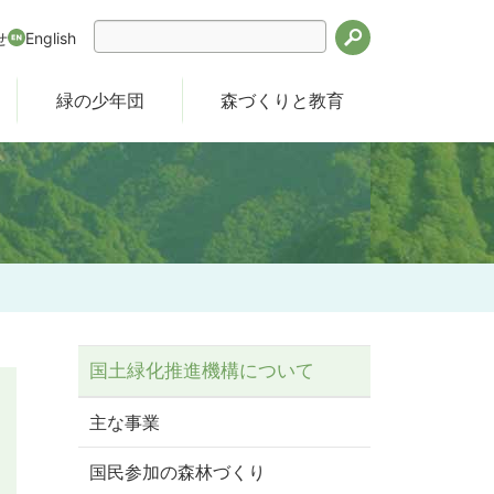
せ
English
検索
緑の少年団
森づくりと教育
国土緑化推進機構について
主な事業
国民参加の森林づくり