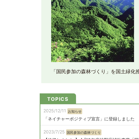
「国民参加の森林づくり」を国土緑化
TOPICS
2025/12/11
お知らせ
「ネイチャーポジティブ宣言」に登録しました
2023/7/25
国民参加の森林づくり