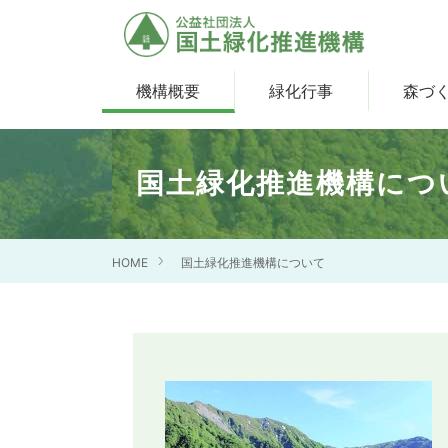
機構概要
緑化行事
森づ
国土緑化推進機構につ
HOME
国土緑化推進機構について