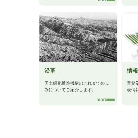
沿革
情報
国土緑化推進機構のこれまでの歩
業務
みについてご紹介します。
表情
more