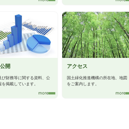
公開
アクセス
及び財務等に関する資料、公
国土緑化推進機構の所在地、地図
報を掲載しています。
をご案内します。
more
more