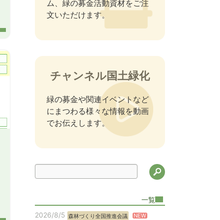
ム、緑の募金活動資材をご注
文いただけます。
チャンネル国土緑化
緑の募金や関連イベントなど
にまつわる様々な情報を動画
でお伝えします。
検索
一覧
2026/8/5
NEW
森林づくり全国推進会議