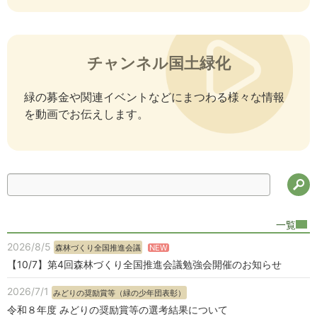
チャンネル国土緑化
緑の募金や関連イベントなどにまつわる様々な情報
を動画でお伝えします。
検
一覧
2026/8/5
NEW
森林づくり全国推進会議
【10/7】第4回森林づくり全国推進会議勉強会開催のお知らせ
2026/7/1
みどりの奨励賞等（緑の少年団表彰）
令和８年度 みどりの奨励賞等の選考結果について