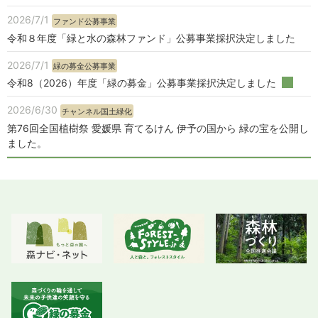
2026/7/1
ファンド公募事業
令和８年度「緑と水の森林ファンド」公募事業採択決定しました
2026/7/1
緑の募金公募事業
令和8（2026）年度「緑の募金」公募事業採択決定しました
2026/6/30
チャンネル国土緑化
第76回全国植樹祭 愛媛県 育てるけん 伊予の国から 緑の宝を公開し
ました。