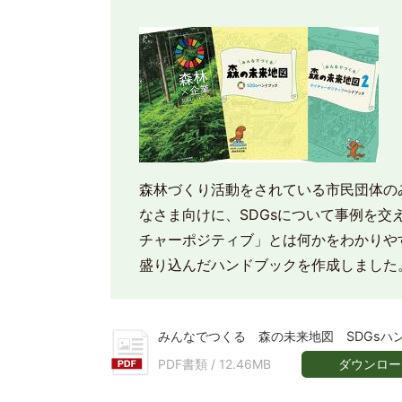
森林づくり活動をされている市民団体の
なさま向けに、SDGsについて事例を交
チャーポジティブ」とは何かをわかりや
盛り込んだハンドブックを作成しました
みんなでつくる 森の未来地図 SDGsハ
ダウンロー
PDF書類 /
12.46MB