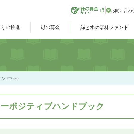
お問い合わ
くりの推進
緑の募金
緑と水の森林ファンド
ブハンドブック
チャーポジティブハンドブック