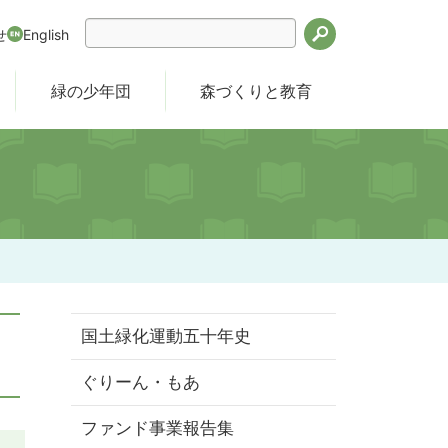
せ
English
検索
緑の少年団
森づくりと教育
国土緑化運動五十年史
ぐりーん・もあ
ファンド事業報告集