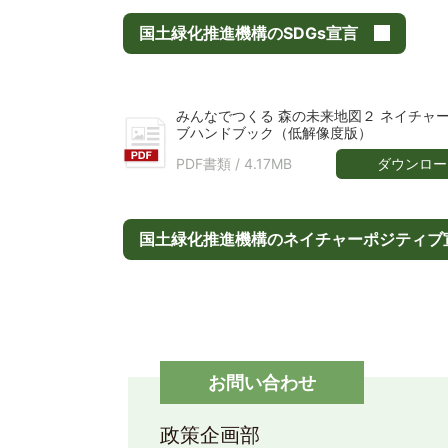
国土緑化推進機構のSDGs宣言
みんなでつくる 森の未来地図２ ネイチャ
ブハンドブック（低解像度版）
ダウンロー
PDF書類 /
4.17MB
国土緑化推進機構のネイチャーポジティブ
お問い合わせ
政策企画部