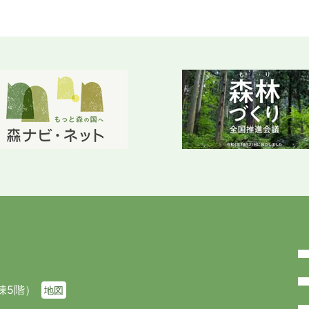
棟5階）
地図