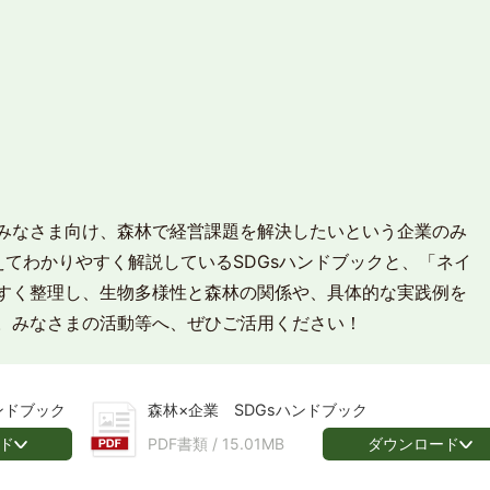
みなさま向け、森林で経営課題を解決したいという企業のみ
えてわかりやすく解説しているSDGsハンドブックと、「ネイ
すく整理し、生物多様性と森林の関係や、具体的な実践例を
。みなさまの活動等へ、ぜひご活用ください！
ンドブック
森林×企業 SDGsハンドブック
ド
ダウンロード
PDF書類 /
15.01MB