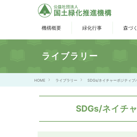
機構概要
緑化行事
森づ
ライブラリー
HOME
ライブラリー
SDGs/ネイチャーポジティ
SDGs/ネイ