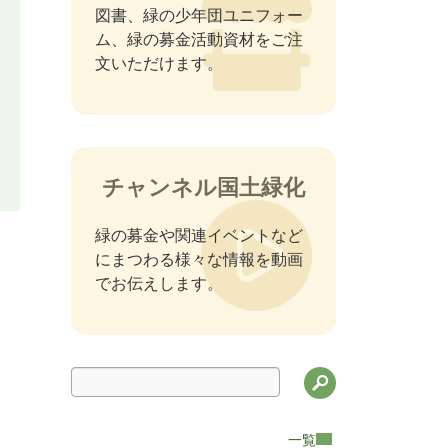
図書、緑の少年団ユニフォー
ム、緑の募金活動資材をご注
文いただけます。
チャンネル国土緑化
緑の募金や関連イベントなど
にまつわる様々な情報を動画
でお伝えします。
検索
一覧