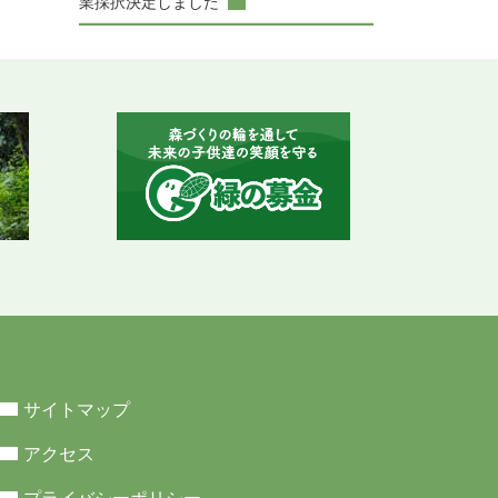
業採択決定しました
サイトマップ
アクセス