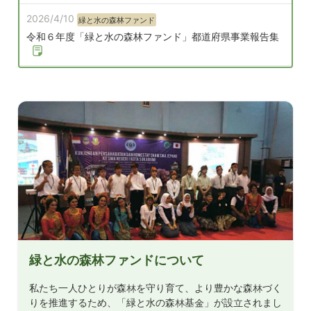
2026/4/10
緑と水の森林ファンド
令和６年度「緑と水の森林ファンド」都道府県事業報告集
2026/1/20
ファンド公募事業
令和８年度「緑と水の森林ファンド」公募事業の募集につ
いて
2025/7/1
ファンド公募事業
令和７年度「緑と水の森林ファンド」公募事業採択決定し
ました
2025/4/22
ファンド公募事業
令和５年度「緑と水の森林ファンド」公募事業報告集
2025/4/22
緑と水の森林ファンド
緑と水の森林ファンドについて
令和５年度「緑と水の森林ファンド」都道府県事業報告集
私たち一人ひとりが森林を守り育て、より豊かな森林づく
りを推進するため、「緑と水の森林基金」が設立されまし