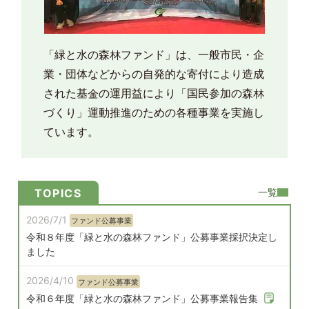
「緑と水の森林ファンド」は、一般市民・企
業・団体などからの自発的な寄付により造成
された基金の運用益により「国民参加の森林
づくり」運動推進のための各種事業を実施し
ています。
一覧
TOPICS
2026/7/1
ファンド公募事業
令和８年度「緑と水の森林ファンド」公募事業採択決定し
ました
2026/4/10
ファンド公募事業
令和６年度「緑と水の森林ファンド」公募事業報告集