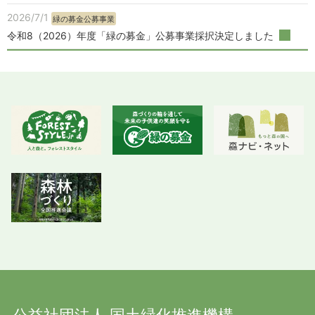
2026/7/1
緑の募金公募事業
令和8（2026）年度「緑の募金」公募事業採択決定しました