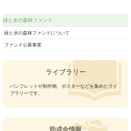
令和３年度「緑と水の森林ファンド」公募事業報告集
2023/7/27
緑と水の森林ファンド
緑と水の森林ファンド
令和3年度「緑と水の森林ファンド」都道府県事業報告集
緑と水の森林ファンドについて
2023/7/1
ファンド公募事業
ファンド公募事業
令和５年度「緑と水の森林ファンド」公募事業採択決定し
ました
ライブラリー
パンフレットや制作物、ポスターなどを集めたライ
ブラリーです。
助成金情報