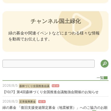
チャンネル国土緑化
緑の募金や関連イベントなどにまつわる様々な情報
を動画でお伝えします。
検
一覧
2026/8/5
NEW
森林づくり全国推進会議
【10/7】第4回森林づくり全国推進会議勉強会開催のお知らせ
2026/8/3
NEW
災害復興募金
緑の募金 「復旧支援使途限定募金（地震被害）」へのご協力のお願