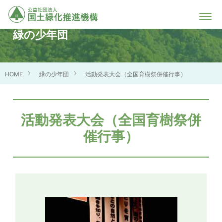
緑の少年団
HOME
緑の少年団
活動発表大会（全国育樹祭併催行事）
活動発表大会（全国育樹祭併
催行事）