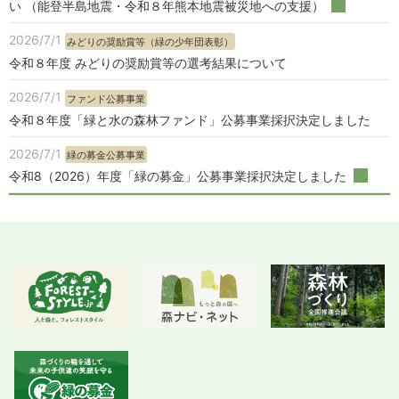
い （能登半島地震・令和８年熊本地震被災地への支援）
2026/7/1
みどりの奨励賞等（緑の少年団表彰）
令和８年度 みどりの奨励賞等の選考結果について
2026/7/1
ファンド公募事業
令和８年度「緑と水の森林ファンド」公募事業採択決定しました
2026/7/1
緑の募金公募事業
令和8（2026）年度「緑の募金」公募事業採択決定しました