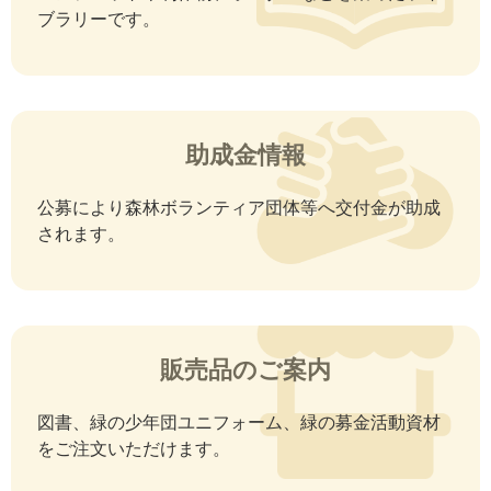
ブラリーです。
助成金情報
公募により森林ボランティア団体等へ交付金が助成
されます。
販売品のご案内
図書、緑の少年団ユニフォーム、緑の募金活動資材
をご注文いただけます。