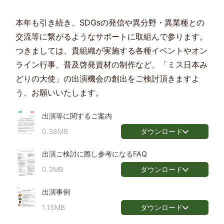
本年も引き続き、SDGsの発信や異分野・異業種との
交流等に繋がるようなサポートに取組んで参ります。
つきましては、貴組織が実施する各種イベントやオン
ライン行事、普及啓発資材の制作など、「ミス日本み
どりの大使」の出演機会の創出をご検討頂きますよ
う、お願いいたします。
出演等に関するご案内
ダウンロード
0.38MB
出演ご検討に際し参考になるFAQ
ダウンロード
0.3MB
出演事例
ダウンロード
1.15MB