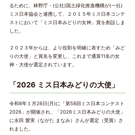
るために、林野庁・(公社)国土緑化推進機構が(一社)
ミス日本協会と連携して、２０１５年ミス日本コンテ
ストにおいて「ミス日本みどりの女神」賞を創設しま
した。
２０２３年からは、より役割を明確に表すため「みど
りの大使」と賞名を変更し、これまで通算11名の女
神・大使が選定されています。
「2026 ミス日本みどりの大使」
令和8年１月26日(月)に「第58回ミス日本コンテスト
2026」が開催され、「2026ミス日本みどりの大使」
に永田 愛実（ながた まなみ）さんが選定（受賞）さ
れました。