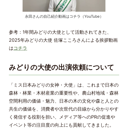
永田さんの自己紹介動画はコチラ（YouTube）
参考：1年間みどりの大使として活動されてきた、
2025年みどりの大使 佐塚こころさんによる挨拶動画
は
コチラ
みどりの大使の出演依頼について
「ミス日本みどりの女神・大使」は、これまで日本の
森林・林業・木材産業の重要性や、農山村地域・森林
空間利用の価値・魅力、日本の木の文化や森と人との
共生の価値を、消費者や次世代の目線から分かりやす
く発信する役割を担い、メディア等へのPRの促進や
イベント等の注目度の向上にも貢献してきました。