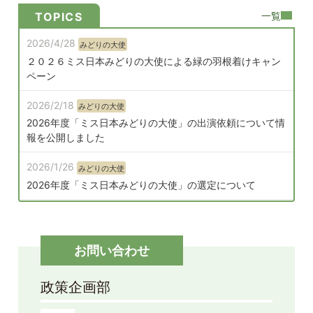
一覧
TOPICS
2026/4/28
みどりの大使
２０２６ミス日本みどりの大使による緑の羽根着けキャン
ペーン
2026/2/18
みどりの大使
2026年度「ミス日本みどりの大使」の出演依頼について情
報を公開しました
2026/1/26
みどりの大使
2026年度「ミス日本みどりの大使」の選定について
2025/4/17
みどりの大使
2025年度「ミス日本みどりの大使」による緑の羽根着けキ
ャンペーン
お問い合わせ
2025/2/21
みどりの大使
政策企画部
2024年度「ミス日本みどりの大使」活動報告・2025年度
「ミス日本みどりの大使」お披露目会開催のお知らせ