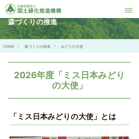
森づくりの推進
HOME
森づくりの推進
みどりの大使
2026年度「ミス日本みどり
の大使」
「ミス日本みどりの大使」とは