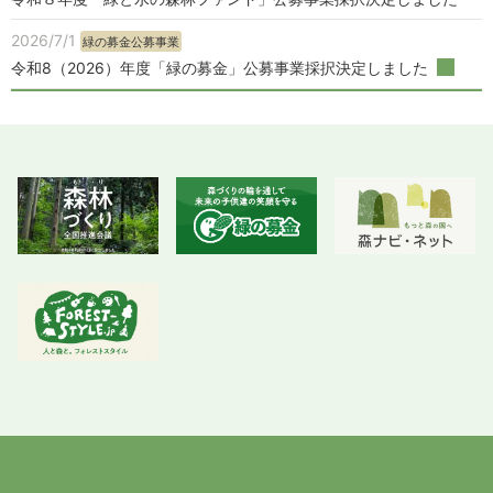
2026/7/1
緑の募金公募事業
令和8（2026）年度「緑の募金」公募事業採択決定しました