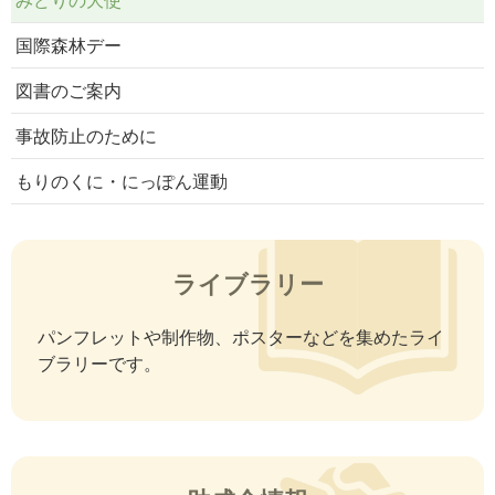
ャンペーン
国際森林デー
2023/1/24
みどりの大使
図書のご案内
2023年度「ミス日本みどりの大使」が選定されました
事故防止のために
2022/2/2
みどりの大使
2022年度「ミス日本みどりの女神」が選定されました
もりのくに・にっぽん運動
2021/4/1
みどりの大使
2020年度「ミス日本みどりの女神」活動報告・2021年度
「ミス日本みどりの女神」お披露目会開催のお知らせ
ライブラリー
パンフレットや制作物、ポスターなどを集めたライ
ブラリーです。