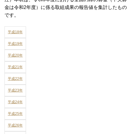
金は令和2年度）に係る取組成果の報告値を集計したもの
です。
平成18年
平成19年
平成20年
平成21年
平成22年
平成23年
平成24年
平成25年
平成26年