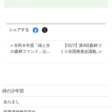
シェアする
« 令和８年度「緑と水
【10/7】第4回森林づ
の森林ファンド」公...
くり全国推進会議勉...»
緑の少年団
あらまし
指導者研修交流会