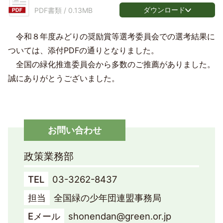
ダウンロード
PDF書類 /
0.13MB
令和８年度みどりの奨励賞等選考委員会での選考結果に
ついては、添付PDFの通りとなりました。
全国の緑化推進委員会から多数のご推薦がありました。
誠にありがとうございました。
お問い合わせ
政策業務部
TEL
03-3262-8437
担当
全国緑の少年団連盟事務局
Eメール
shonendan@green.or.jp