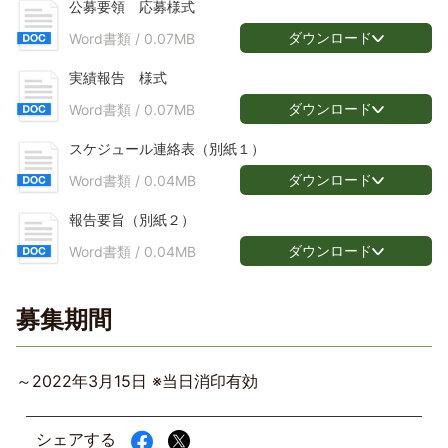
公募要領 応募様式
ダウンロード
Word書類 /
0.07MB
実績報告 様式
ダウンロード
Word書類 /
0.07MB
スケジュール連絡表（別紙１）
ダウンロード
Word書類 /
0.04MB
報告要旨（別紙２）
ダウンロード
Word書類 /
0.04MB
募集期間
～2022年3月15日 ※当日消印有効
シェアする