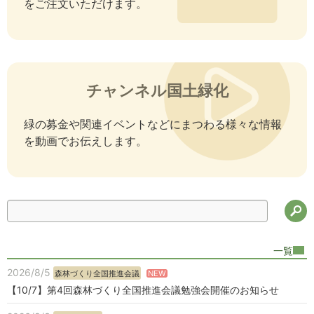
をご注文いただけます。
チャンネル国土緑化
緑の募金や関連イベントなどにまつわる様々な情報
を動画でお伝えします。
検
一覧
2026/8/5
NEW
森林づくり全国推進会議
【10/7】第4回森林づくり全国推進会議勉強会開催のお知らせ