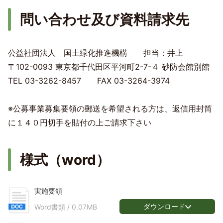
問い合わせ及び資料請求先
公益社団法人 国土緑化推進機構 担当：井上
〒102-0093 東京都千代田区平河町2-7-４ 砂防会館別館
TEL 03-3262-8457 FAX 03-3264-3974
※公募事業募集要領の郵送を希望される方は、返信用封筒
に１４０円切手を貼付の上ご請求下さい
様式（word）
実施要領
ダウンロード
Word書類 /
0.07MB