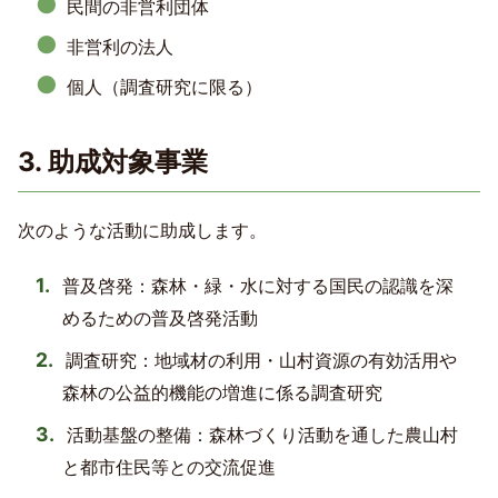
民間の非営利団体
非営利の法人
個人（調査研究に限る）
3. 助成対象事業
次のような活動に助成します。
普及啓発：森林・緑・水に対する国民の認識を深
めるための普及啓発活動
調査研究：地域材の利用・山村資源の有効活用や
森林の公益的機能の増進に係る調査研究
活動基盤の整備：森林づくり活動を通した農山村
と都市住民等との交流促進