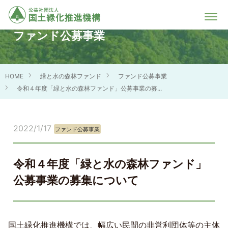
ファンド公募事業
HOME
緑と水の森林ファンド
ファンド公募事業
令和４年度「緑と水の森林ファンド」公募事業の募...
2022/1/17
ファンド公募事業
令和４年度「緑と水の森林ファンド」
公募事業の募集について
国土緑化推進機構では、幅広い民間の非営利団体等の主体