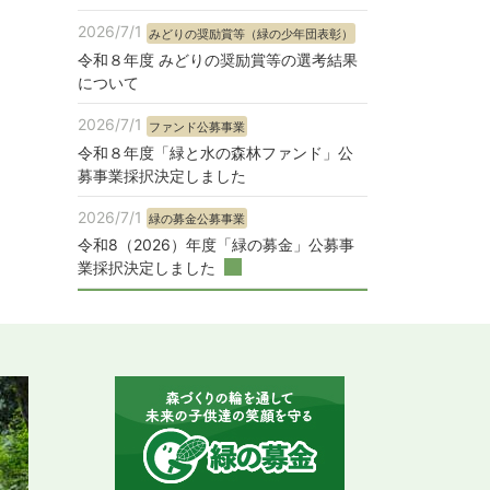
2026/7/1
みどりの奨励賞等（緑の少年団表彰）
令和８年度 みどりの奨励賞等の選考結果
について
2026/7/1
ファンド公募事業
令和８年度「緑と水の森林ファンド」公
募事業採択決定しました
2026/7/1
緑の募金公募事業
令和8（2026）年度「緑の募金」公募事
業採択決定しました