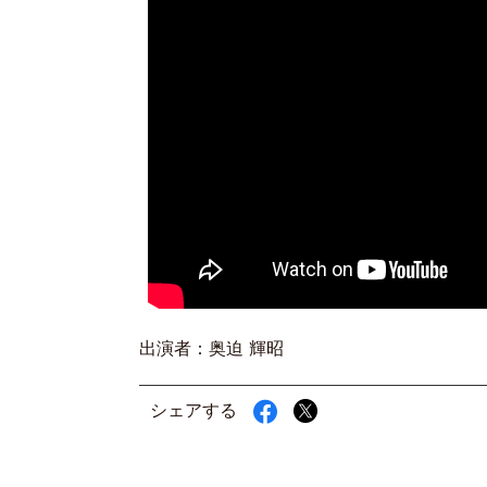
出演者：奥迫 輝昭
シェアする