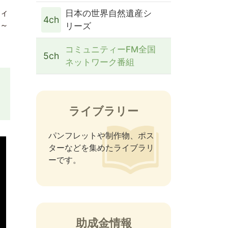
ティ
日本の世界自然遺産シ
4ch
分～
リーズ
コミュニティーFM全国
5ch
ネットワーク番組
ライブラリー
パンフレットや制作物、ポス
ターなどを集めたライブラリ
ーです。
助成金情報