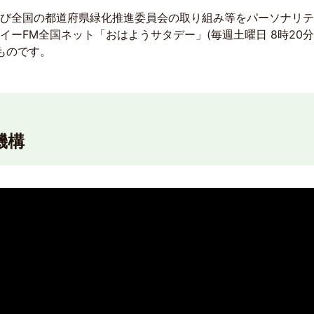
構及び全国の都道府県緑化推進委員会の取り組み等をパーソナリ
ーFM全国ネット「おはようサタデー」(毎週土曜日 8時20
たものです。
機構