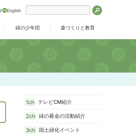
せ
English
検索
緑の少年団
森づくりと教育
1ch
テレビCM紹介
2ch
緑の募金の活動紹介
3ch
国土緑化イベント