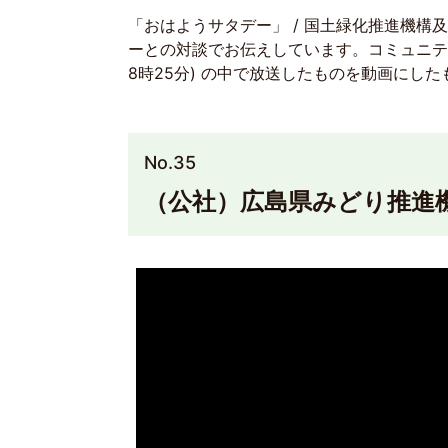
「おはようサタデー」 / 国土緑化推進機
ーとの対談でお伝えしています。コミュニテイ
8時25分) の中で放送したものを動画にし
No.35
（公社）広島県みどり推進