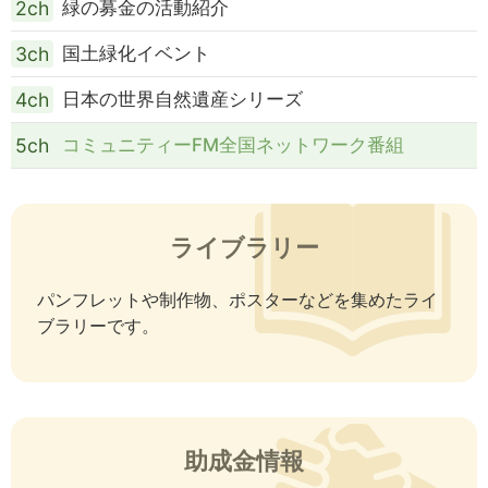
2ch
緑の募金の活動紹介
3ch
国土緑化イベント
4ch
日本の世界自然遺産シリーズ
5ch
コミュニティーFM全国ネットワーク番組
ライブラリー
パンフレットや制作物、ポスターなどを集めたライ
ブラリーです。
助成金情報