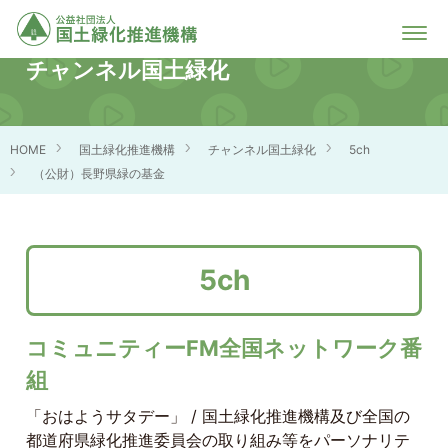
チャンネル国土緑化
HOME
国土緑化推進機構
チャンネル国土緑化
5ch
（公財）長野県緑の基金
5ch
コミュニティーFM全国ネットワーク番
組
「おはようサタデー」 / 国土緑化推進機構及び全国の
都道府県緑化推進委員会の取り組み等をパーソナリテ