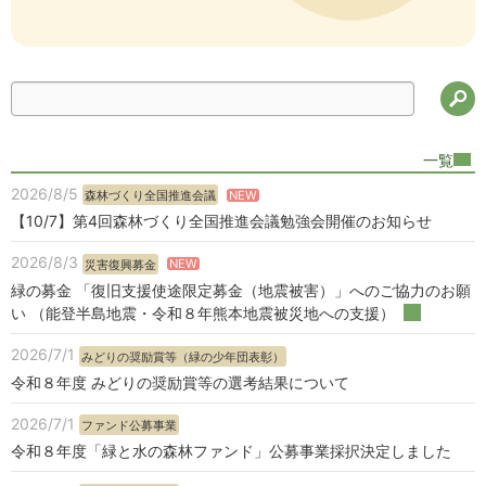
検
一覧
2026/8/5
NEW
森林づくり全国推進会議
【10/7】第4回森林づくり全国推進会議勉強会開催のお知らせ
2026/8/3
NEW
災害復興募金
緑の募金 「復旧支援使途限定募金（地震被害）」へのご協力のお願
い （能登半島地震・令和８年熊本地震被災地への支援）
2026/7/1
みどりの奨励賞等（緑の少年団表彰）
令和８年度 みどりの奨励賞等の選考結果について
2026/7/1
ファンド公募事業
令和８年度「緑と水の森林ファンド」公募事業採択決定しました