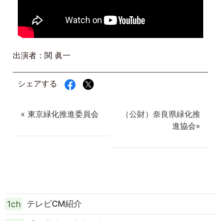
出演者：関 眞一
シェアする
« 東京緑化推進委員会
（公財）奈良県緑化推
進協会»
1ch
テレビCM紹介