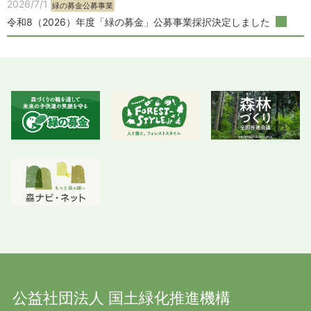
2026/7/1
緑の募金公募事業
令和8（2026）年度「緑の募金」公募事業採択決定しました
公益社団法人 国土緑化推進機構