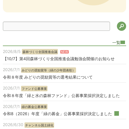
検
一覧
2026/8/5
NEW
森林づくり全国推進会議
【10/7】第4回森林づくり全国推進会議勉強会開催のお知らせ
2026/7/1
みどりの奨励賞等（緑の少年団表彰）
令和８年度 みどりの奨励賞等の選考結果について
2026/7/1
ファンド公募事業
令和８年度「緑と水の森林ファンド」公募事業採択決定しました
2026/7/1
緑の募金公募事業
令和8（2026）年度「緑の募金」公募事業採択決定しました
2026/6/30
チャンネル国土緑化