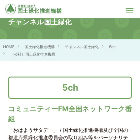
チャンネル国土緑化
HOME
国土緑化推進機構
チャンネル国土緑化
5ch
（公社）国土緑化推進機構
5ch
コミュニティーFM全国ネットワーク番
組
「おはようサタデー」 / 国土緑化推進機構及び全国の
都道府県緑化推進委員会の取り組み等をパーソナリテ