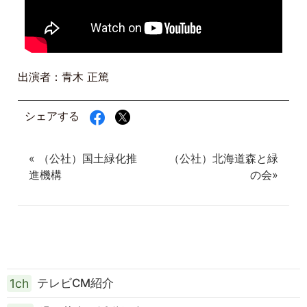
出演者：青木 正篤
シェアする
« （公社）国土緑化推
（公社）北海道森と緑
進機構
の会»
1ch
テレビCM紹介