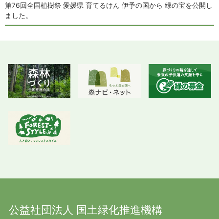
第76回全国植樹祭 愛媛県 育てるけん 伊予の国から 緑の宝を公開し
ました。
公益社団法人 国土緑化推進機構