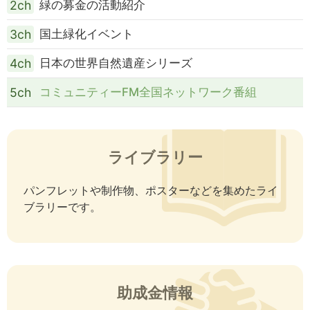
2ch
緑の募金の活動紹介
3ch
国土緑化イベント
4ch
日本の世界自然遺産シリーズ
5ch
コミュニティーFM全国ネットワーク番組
ライブラリー
パンフレットや制作物、ポスターなどを集めたライ
ブラリーです。
助成金情報