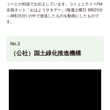
ィーとの対談でお伝えしています。コミュニテイーFM
全国ネット「おはようサタデー」(毎週土曜日 8時20分
～8時25分) の中で放送したものを動画にしたもので
す。
No.2
（公社）国土緑化推進機構