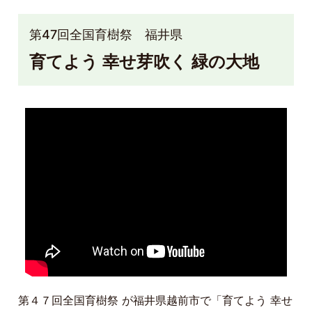
第47回全国育樹祭 福井県
育てよう 幸せ芽吹く 緑の大地
第４７回全国育樹祭 が福井県越前市で「育てよう 幸せ