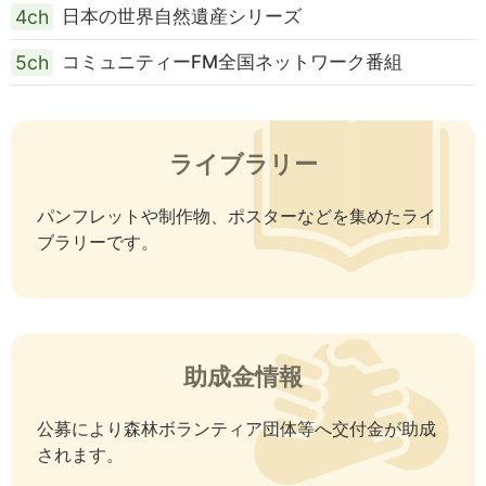
4ch
日本の世界自然遺産シリーズ
5ch
コミュニティーFM全国ネットワーク番組
ライブラリー
パンフレットや制作物、ポスターなどを集めたライ
ブラリーです。
助成金情報
公募により森林ボランティア団体等へ交付金が助成
されます。