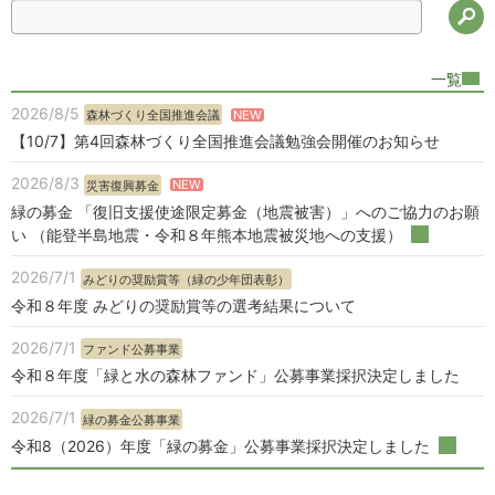
検
一覧
2026/8/5
NEW
森林づくり全国推進会議
【10/7】第4回森林づくり全国推進会議勉強会開催のお知らせ
2026/8/3
NEW
災害復興募金
緑の募金 「復旧支援使途限定募金（地震被害）」へのご協力のお願
い （能登半島地震・令和８年熊本地震被災地への支援）
2026/7/1
みどりの奨励賞等（緑の少年団表彰）
令和８年度 みどりの奨励賞等の選考結果について
2026/7/1
ファンド公募事業
令和８年度「緑と水の森林ファンド」公募事業採択決定しました
2026/7/1
緑の募金公募事業
令和8（2026）年度「緑の募金」公募事業採択決定しました