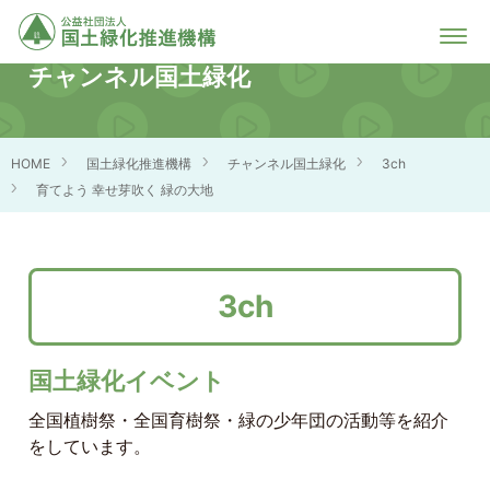
チャンネル国土緑化
HOME
国土緑化推進機構
チャンネル国土緑化
3ch
育てよう 幸せ芽吹く 緑の大地
3ch
国土緑化イベント
全国植樹祭・全国育樹祭・緑の少年団の活動等を紹介
をしています。