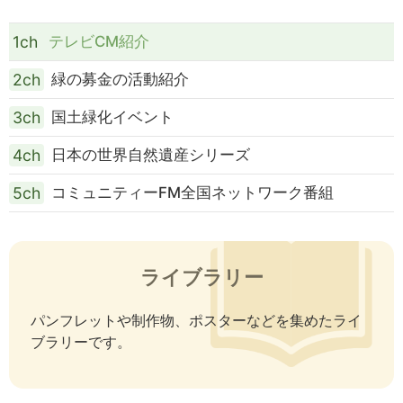
1ch
テレビCM紹介
2ch
緑の募金の活動紹介
3ch
国土緑化イベント
4ch
日本の世界自然遺産シリーズ
5ch
コミュニティーFM全国ネットワーク番組
ライブラリー
パンフレットや制作物、ポスターなどを集めたライ
ブラリーです。