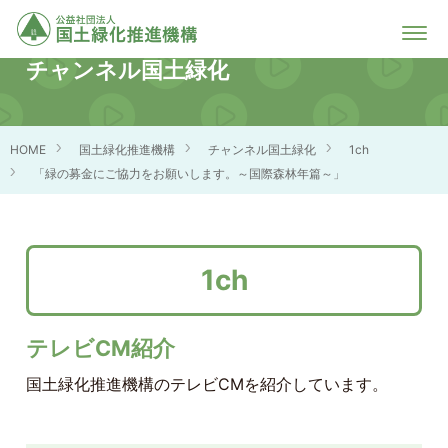
チャンネル国土緑化
HOME
国土緑化推進機構
チャンネル国土緑化
1ch
「緑の募金にご協力をお願いします。～国際森林年篇～」
1ch
テレビCM紹介
国土緑化推進機構のテレビCMを紹介しています。