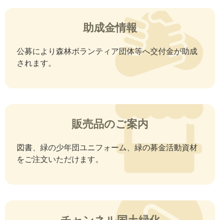
助成金情報
公募により森林ボランティア団体等へ交付金が助成
されます。
販売品のご案内
図書、緑の少年団ユニフォーム、緑の募金活動資材
をご注文いただけます。
チャンネル国土緑化