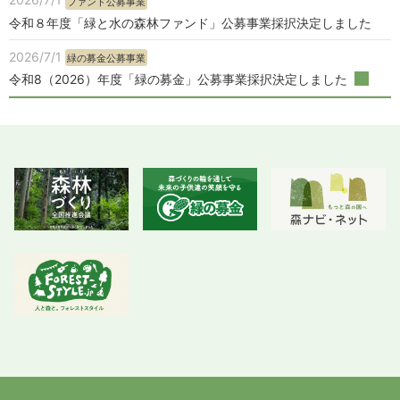
ファンド公募事業
令和８年度「緑と水の森林ファンド」公募事業採択決定しました
2026/7/1
緑の募金公募事業
令和8（2026）年度「緑の募金」公募事業採択決定しました