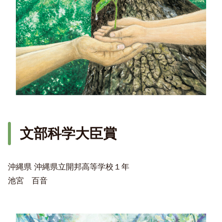
文部科学大臣賞
沖縄県 沖縄県立開邦高等学校１年
池宮 百音