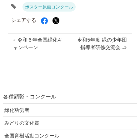
タ
ポスター原画コンクール
グ
シェアする
« 令和６年全国緑化キ
令和5年度 緑の少年団
ャンペーン
指導者研修交流会...»
各種顕彰・コンクール
緑化功労者
みどりの文化賞
全国育樹活動コンクール