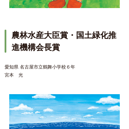
農林水産大臣賞・国土緑化推
進機構会長賞
愛知県 名古屋市立鶴舞小学校６年
宮本 光