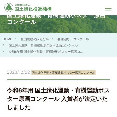
国土緑化運動・育樹運動ポスター原画
コンクール
HOME
全国規模の緑化行事
各種顕彰・コンクール
国土緑化運動・育樹運動ポスター原画コンクール
令和6年用 国土緑化運動・育樹運動ポスター原画コ...
2023/12/22
国土緑化運動・育樹運動ポスター原画コンクール
令和6年用 国土緑化運動・育樹運動ポス
ター原画コンクール 入賞者が決定いた
しました