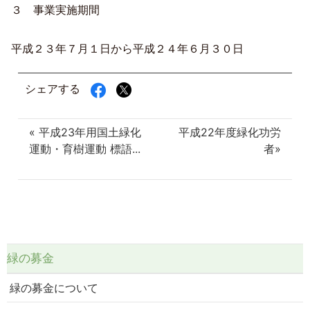
３ 事業実施期間
平成２３年７月１日から平成２４年６月３０日
シェアする
« 平成23年用国土緑化
平成22年度緑化功労
運動・育樹運動 標語...
者»
緑の募金
緑の募金について