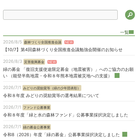
検
一覧
2026/8/5
NEW
森林づくり全国推進会議
【10/7】第4回森林づくり全国推進会議勉強会開催のお知らせ
2026/8/3
NEW
災害復興募金
緑の募金 「復旧支援使途限定募金（地震被害）」へのご協力のお願
い （能登半島地震・令和８年熊本地震被災地への支援）
2026/7/1
みどりの奨励賞等（緑の少年団表彰）
令和８年度 みどりの奨励賞等の選考結果について
2026/7/1
ファンド公募事業
令和８年度「緑と水の森林ファンド」公募事業採択決定しました
2026/7/1
緑の募金公募事業
令和8（2026）年度「緑の募金」公募事業採択決定しました