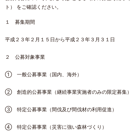
ト） をご確認ください。
１ 募集期間
平成２３年２月１５日から平成２３年３月３１日
２ 公募対象事業
① 一般公募事業（国内、海外）
② 創造的公募事業（継続事業実施者のみの限定募集）
③ 特定公募事業（間伐及び間伐材の利用促進）
④ 特定公募事業（災害に強い森林づくり）