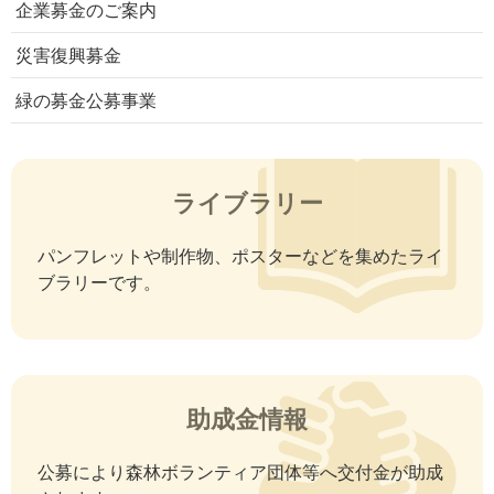
企業募金のご案内
災害復興募金
緑の募金公募事業
ライブラリー
パンフレットや制作物、ポスターなどを集めたライ
ブラリーです。
助成金情報
公募により森林ボランティア団体等へ交付金が助成