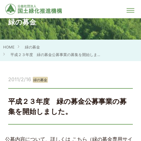
緑の募金
HOME
緑の募金
平成２３年度 緑の募金公募事業の募集を開始しま...
2011/2/16
緑の募金
平成２３年度 緑の募金公募事業の募
集を開始しました。
公募内容について、詳しくは こちら（緑の募金専用サイ