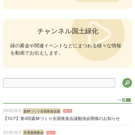
チャンネル国土緑化
緑の募金や関連イベントなどにまつわる様々な情報
を動画でお伝えします。
検
一覧
2026/8/5
NEW
森林づくり全国推進会議
【10/7】第4回森林づくり全国推進会議勉強会開催のお知らせ
2026/8/3
NEW
災害復興募金