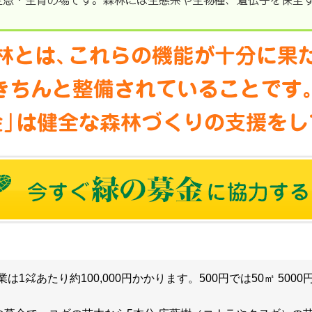
1㌶あたり約100,000円かかります。500円では50㎡ 500