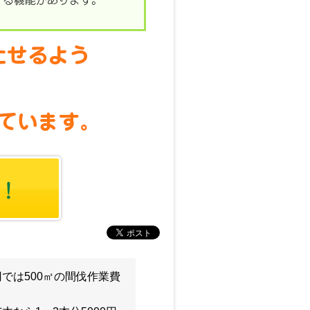
0円では500㎡の間伐作業費