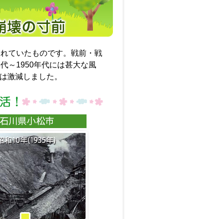
われていたものです。戦前・戦
代～1950年代には甚大な風
害は激減しました。