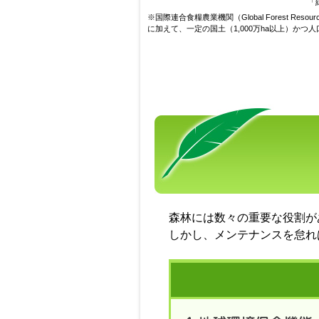
「
※国際連合食糧農業機関（Global Forest Re
に加えて、一定の国土（1,000万ha以上）かつ
森林には数々の重要な役割が
しかし、メンテナンスを怠れ