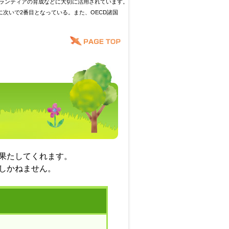
ランティアの育成などに大切に活用されています。
73.1%に次いで2番目となっている。また、OECD諸国
果たしてくれます。
しかねません。