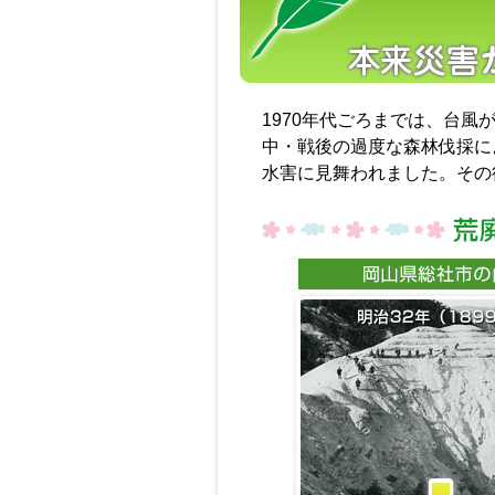
1970年代ごろまでは、台
中・戦後の過度な森林伐採によ
水害に見舞われました。その