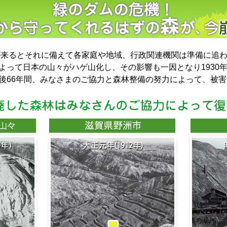
風が来るとそれに備えて各家庭や地域、行政関連機関は準備に追
って日本の山々がハゲ山化し、その影響も一因となり1930年
後66年間、みなさまのご協力と森林整備の努力によって、被