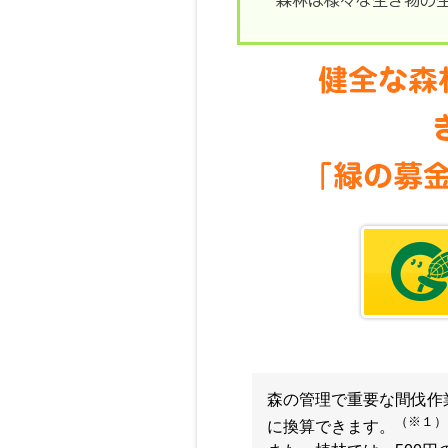
森の管理で重要な間伐作業は
（※１）
に換算できます。